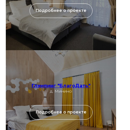
Подробнее о проекте
Глэмпинг "БлагоДать"
д. Минино
Подробнее о проекте