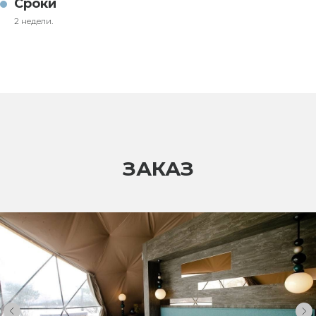
Сроки
2 недели.
ЗАКАЗ