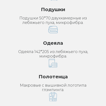
Подушки
Подушки 50*70 двухкамерные из
лебяжьего пуха, микрофибра.
Одеяла
Одеяла 142*205 из лебяжьего пуха,
микрофибра.
Полотенца
Махровые с вышивкой логотипа
глэмпинга.