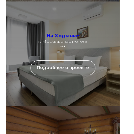
На Ходынке
г. Москва, апарт-отель
⭑⭑⭑
Подробнее о проекте