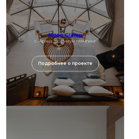
Moon Glamp
c. Архыз, премиум глэмпинг
Подробнее о проекте