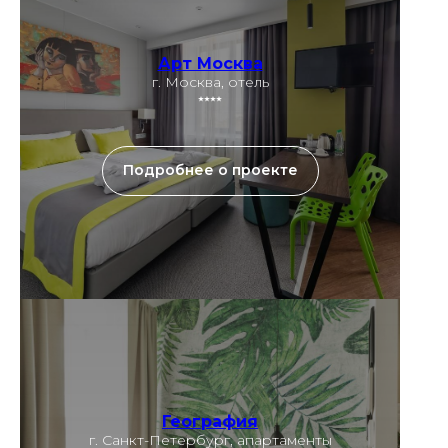
Арт Москва
г. Москва, отель
⭑⭑⭑⭑
Подробнее о проекте
География
г. Санкт-Петербург, апартаменты