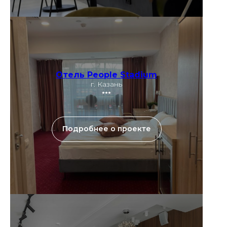
Отель People Stadium
г. Казань
⭑⭑⭑
Подробнее о проекте