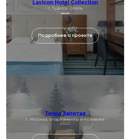
Lavicon Hotel Collection
г. Туапсе, отель
⭑⭑⭑⭑⭑
Подробнее о проекте
Точка Запятая
г. Москва, апартаменты и коливинг