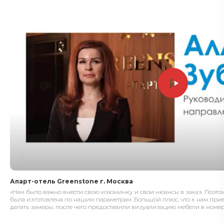
Апарт-отель Greenstone г. Москва
«Нам было важно внести свою изюминку и свои нюансы в заказ. Поэтом
была изготовлена по нашим параметрам. Большой плюс, что к нам при
делать замеры, после чего предоставили визуализацию мебели в номер