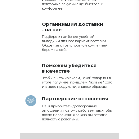
повторные закупки еще быстрее и
комфортнее.
Организация доставки
- на нас
Подберем наиболее удобный
выгодный для вас вариант поставки.
Общение с транспортной компанией
берем на себя.
Поможем убедиться
в качестве
Чтобы вы точно знали, какой товар вы в
итоге получите, пришлем "живые" фото
и видео продукции, а также образцы.
Партнерские отношения
Наш приоритет - долгосрочные
отношения, поэтому работаем так, чтобы
после исполнения заказа вы остались
полностью довольны.