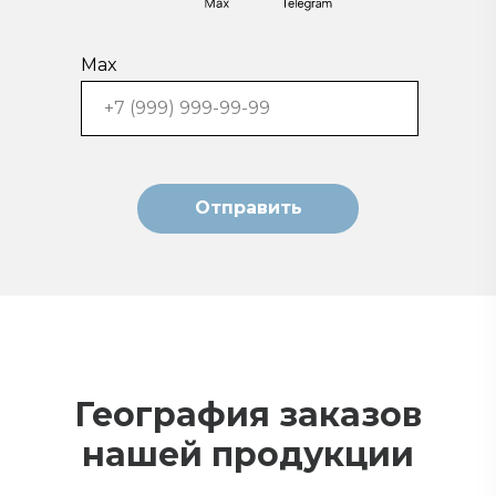
viber
telegram
Max
Отправить
География заказов
нашей продукции