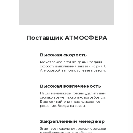
Поставщик АТМОСФЕРА
Высокая скорость
Расчет заказа в тот же день. Средняя
скорость выполнения заказа - 1-3 дня. С
Атмосферой вы точно успеете к сезону.
Высокая вовлеченность
Наши менеджеры готовы уделить вам
столько времени, сколько потребуется.
Главное - найти для вас комфортное
решение. Всегда на связи.
Закрепленный менеджер
Знает все пожелания, историю заказов
и особенности вашего объекта: