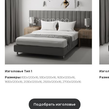
Изголовье Тип 1
Изгол
Размеры:
830х1200х16, 930х1200х16, 1630х1200х16,
Разм
1830х1200х16, 2030х1200х16, 2500х1200х16, 2700х1200х16
Подобрать изголовье