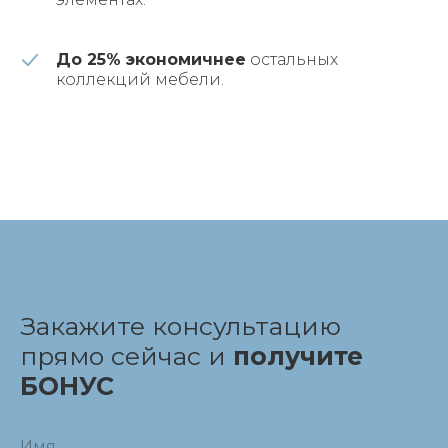
До 25% экономичнее
остальных
коллекций мебели.
Закажите консультацию
прямо сейчас и
получите
БОНУС