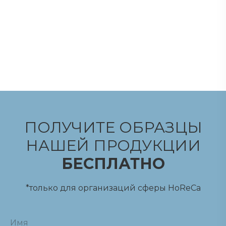
ПОЛУЧИТЕ ОБРАЗЦЫ
НАШЕЙ ПРОДУКЦИИ
БЕСПЛАТНО
*только для организаций сферы HoReCa