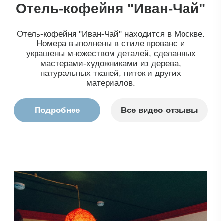
4,9
рейтинг товаров