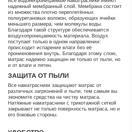
4
Чтобы легко выводить пятна с наматрасника,
отдавайте предпочтение
синтетической
поверхности.