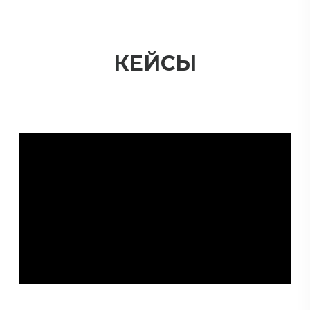
КЕЙСЫ
4,9
рейтинг товаров
4,9
рейтинг товаров