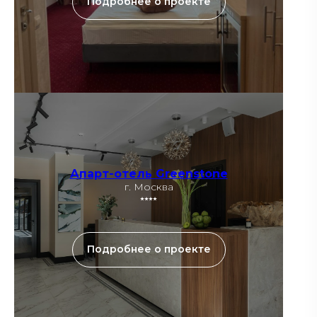
Подробнее о проекте
Апарт-отель Greenstone
г. Москва
⭑⭑⭑⭑
Подробнее о проекте