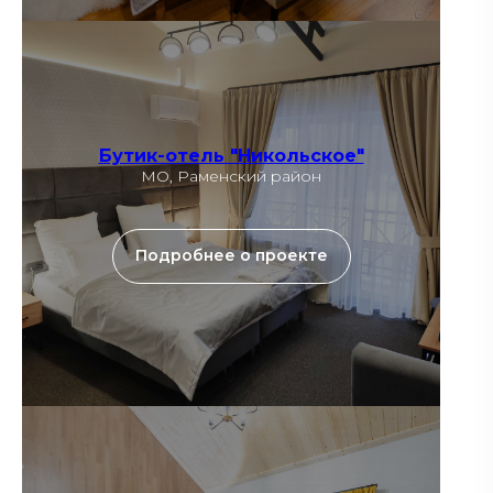
Бутик-отель "Никольское"
МО, Раменский район
Подробнее о проекте