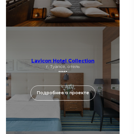
Lavicon Hotel Collection
г. Туапсе, отель
⭑⭑⭑⭑⭑
Подробнее о проекте