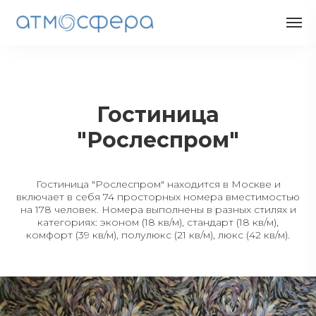
Гостиница
"Рослеспром"
Гостиница "Рослеспром" находится в Москве и
включает в себя 74 просторных номера вместимостью
на 178 человек. Номера выполнены в разных стилях и
категориях: эконом (18 кв/м), стандарт (18 кв/м),
комфорт (39 кв/м), полулюкс (21 кв/м), люкс (42 кв/м).