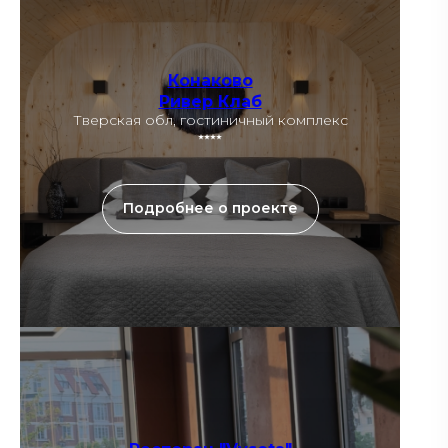
Конаково
Ривер Клаб
Тверская обл, гостиничный комплекс
⭑⭑⭑⭑
Подробнее о проекте