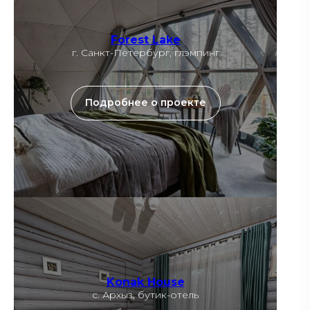
Forest Lake
г. Санкт-Петербург, глэмпинг
Подробнее о проекте
Konak House
с. Архыз, бутик-отель