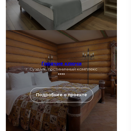
Горячие ключи
г. Суздаль, гостиничный комплекс
⭑⭑⭑⭑
Подробнее о проекте