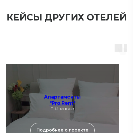
КЕЙСЫ ДРУГИХ ОТЕЛЕЙ
Апартаменты
"Pro.Rent"
Г. Иваново
Подробнее о проекте