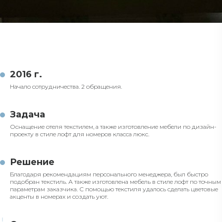
2016 г.
Начало сотрудничества. 2 обращения.
Задача
Оснащение отеля текстилем, а также изготовление мебели по дизайн-
проекту в стиле лофт для номеров класса люкс.
Решение
Благодаря рекомендациям персонального менеджера, был быстро
подобран текстиль. А также изготовлена мебель в стиле лофт по точным
параметрам заказчика. С помощью текстиля удалось сделать цветовые
акценты в номерах и создать уют.