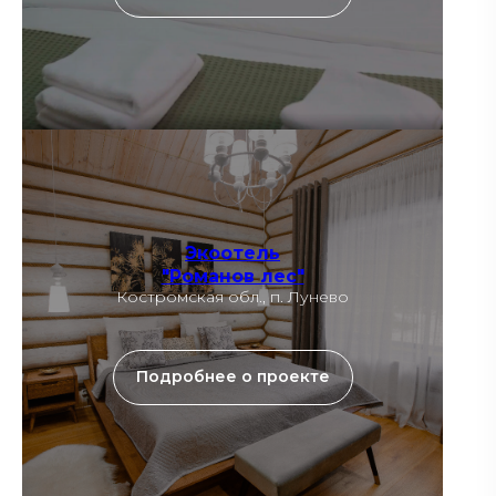
Экоотель
"Романов лес"
Костромская обл., п. Лунево
Подробнее о проекте