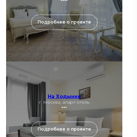
⭑⭑⭑⭑
Подробнее о проекте
На Ходынке
г. Москва, апарт-отель
⭑⭑⭑
Подробнее о проекте