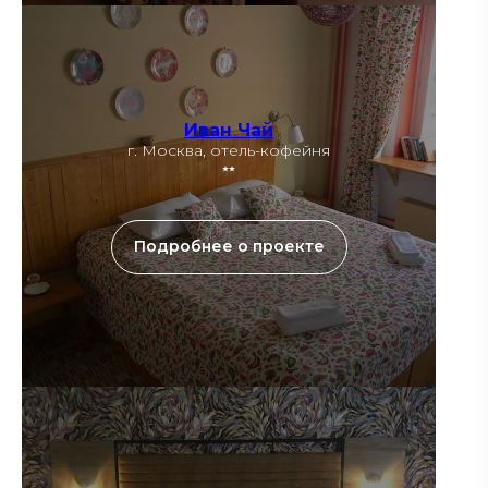
Иван Чай
г. Москва, отель-кофейня
⭑⭑
Подробнее о проекте