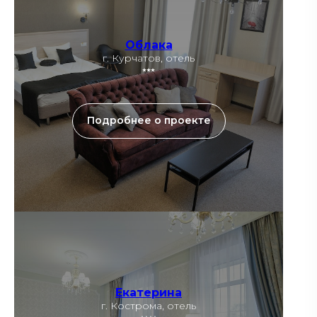
Облака
г. Курчатов, отель
⭑⭑⭑
Подробнее о проекте
Екатерина
г. Кострома, отель