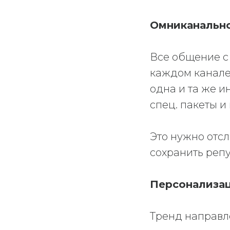
Омниканальн
Все общение с 
каждом канале,
одна и та же 
спец. пакеты и
Это нужно отсл
сохранить реп
Персонализа
Тренд направл