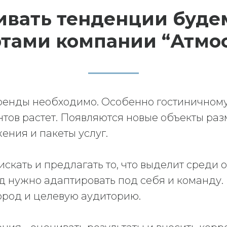
ивать тенденции будем
тами компании “Атмо
ренды необходимо. Особенно гостиничному
нтов растет. Появляются новые объекты ра
ения и пакеты услуг.
 искать и предлагать то, что выделит среди 
д нужно адаптировать под себя и команду.
ород и целевую аудиторию.