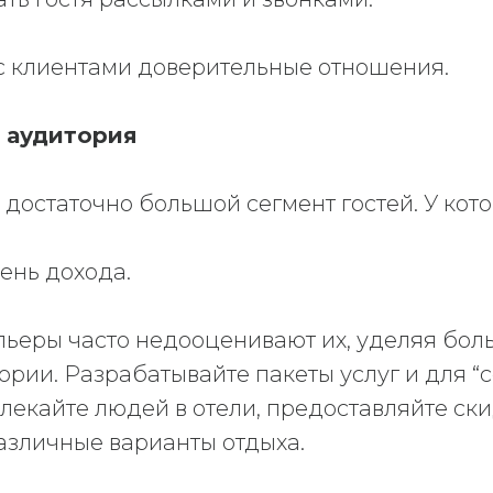
с клиентами доверительные отношения.
 аудитория
достаточно большой сегмент гостей. У кот
ень дохода.
льеры часто недооценивают их, уделяя бо
рии. Разрабатывайте пакеты услуг и для “
лекайте людей в отели, предоставляйте ск
азличные варианты отдыха.