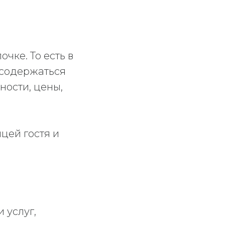
чке. То есть в
 содержаться
ности, цены,
цей гостя и
 услуг,