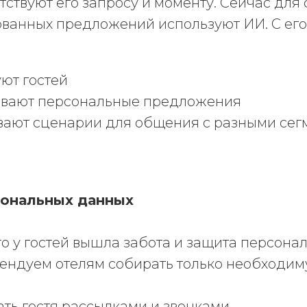
тствуют его запросу и моменту. Сейчас для
ванных предложений используют ИИ. С ег
ют гостей
ивают персональные предложения
вают сценарии для общения с разными сег
сональных данных
о у гостей вышла забота и защита персона
ендуем отелям собирать только необходи
ть гостя рассылками и звонками.