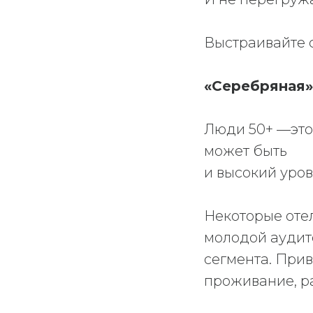
Выстраивайте 
«Серебряная»
Люди 50+ —это 
может быть
и высокий уров
Некоторые оте
молодой аудито
сегмента. Прив
проживание, р