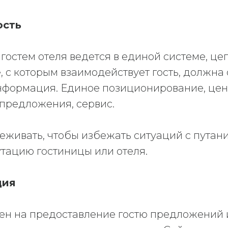
ость
гостем отеля ведется в единой системе, цепо
 с которым взаимодействует гость, должна
информация. Единое позиционирование, цен
 предложения, сервис.
еживать, чтобы избежать ситуаций с путани
утацию гостиницы или отеля.
ция
ен на предоставление гостю предложений и