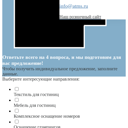
info@atms.ru
Наш розничный сайт
Ответьте всего на 4 вопроса, и мы подготовим для
вас предложение!
Чтобы получить индивидуальное предложение, заполните
данные.
Выберите интересующие направления:
Текстиль для гостиниц
Мебель для гостиниц
Комплексное оснащение номеров
Оснащение глэмпингов