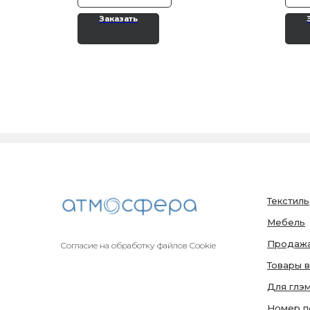
Заказать
Текстиль
Мебель
Продажа
Согласие на обработку файлов Cookie
Товары в
Для глэ
Номер п