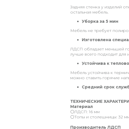
Задняя стенка у изделий от
остальная мебель.
Уборка за 5 мин
Мебель не требует полиров
Изготовлена специа
ЛДСП обладает меньшей го
лучше всего подходит для 
Устойчива к теплов
Мебель устойчива к термич
можно ставить горячие нап
Средний срок служб
ТЕХНИЧЕСКИЕ ХАРАКТЕР
Материал
⚪️ЛДСП: 16 мм
⚪️Топы и столешницы: 32 м
Производитель ЛДСП