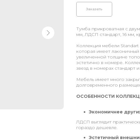
Заказать
Тумба прикроватная с двум
мм, ЛДСП стандарт, 16 мм, 
Коллекция мебели Standart 
которая имеет лаконичный
увеличенной толщине топов
эстетично в номере. Коллек
звезд в номерах стандарт и
Мебель имеет много закрыт
долговременного размещен
ОСОБЕННОСТИ КОЛЛЕКЦ
Экономичнее други
ЛДСП выглядит практически
гораздо дешевле.
Эстетичный внешни