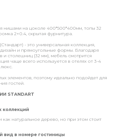
я нишами на цоколе 400*500*400мм, топы 32
кромка 2+0.4, скрытая фурнитура.
(Стандарт) - это универсальная коллекция,
 дизайн и прямоугольные формы. Благодаря
 и столешниц (32 мм), мебель смотрится
ция чаще всего используется в отелях от 3-4
 люкс.
ых элементов, поэтому идеально подойдет для
ия гостей.
ИИ STANDART
х коллекций
 как натуральное дерево, но при этом стоит
й вид в номере гостиницы