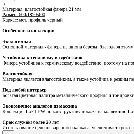
р.
Материал: в
лагостойкая фанера 21 мм
Размер: 600/1850/400
Каркас: м
ет. профиль черный
Особенности коллекции
Экологичная
Основной материал - фанера из шпона березы, благодаря этому
Устойчива к тепловому воздействию
Фанера устойчива к термическому воздействию, поэтому на по
Влагостойкая
Материал является влагостойким, а также устойчив к резким п
Под любой интерьер
Богатая цветовая палитра металлического профиля и тонировки
Экономичнее аналогов из массива
Коллекция LoFT PW по конструктиву похожа на коллекцию Loft
Срок службы более 20 лет
Использование цельносваренного каркаса, увеличивает срок с