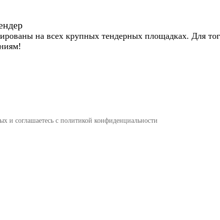
ендер
ированы на всех крупных тендерных площадках. Для того
ниям!
ных и соглашаетесь c политикой конфиденциальности