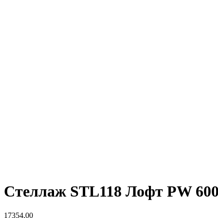
Стеллаж STL118 Лофт PW 600
17354,00