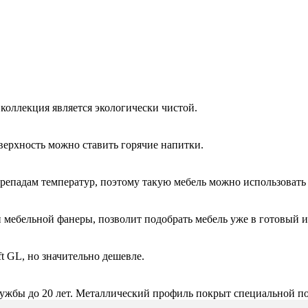
 коллекция является экологически чистой.
верхность можно ставить горячие напитки.
ерепадам температур, поэтому такую мебель можно использовать 
 мебельной фанеры, позволит подобрать мебель уже в готовый и
 GL, но значительно дешевле.
лужбы до 20 лет. Металлический профиль покрыт специальной по