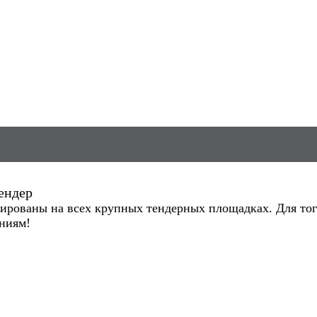
ендер
ированы на всех крупных тендерных площадках. Для того
ниям!