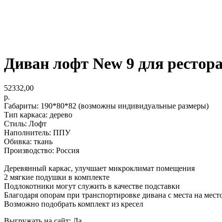
Диван лофт New 9 для рестор
52332,00
р.
Габариты: 190*80*82 (возможны индивидуальные размеры)
Тип каркаса: дерево
Стиль: Лофт
Наполнитель: ППУ
Обивка: ткань
Производство: Россия
Деревянный каркас, улучшает микроклимат помещения
2 мягкие подушки в комплекте
Подлокотники могут служить в качестве подставки
Благодаря опорам при транспортировке дивана с места на мес
Возможно подобрать комплект из кресел
Выгружать на сайт: Да