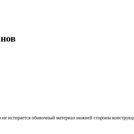
анов
то не истирается обивочный материал нижней стороны конструк