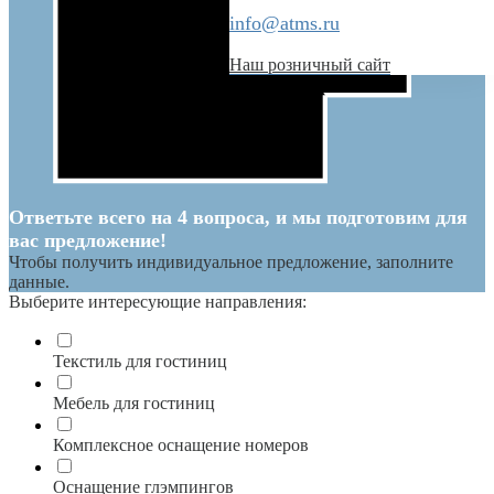
info@atms.ru
Наш розничный сайт
Ответьте всего на 4 вопроса, и мы подготовим для
вас предложение!
Чтобы получить индивидуальное предложение, заполните
данные.
Выберите интересующие направления:
Текстиль для гостиниц
Мебель для гостиниц
Комплексное оснащение номеров
Оснащение глэмпингов