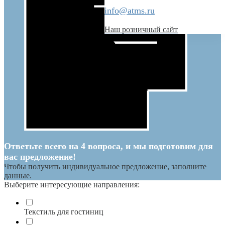
info@atms.ru
Наш розничный сайт
Ответьте всего на 4 вопроса, и мы подготовим для
вас предложение!
Чтобы получить индивидуальное предложение, заполните
данные.
Выберите интересующие направления:
Текстиль для гостиниц