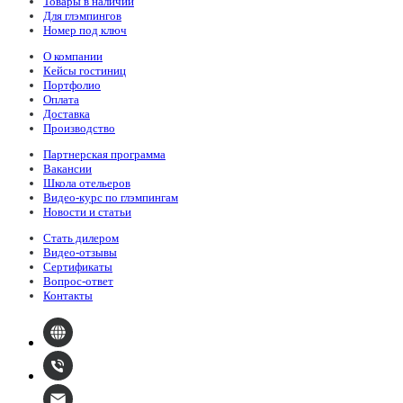
Товары в наличии
Для глэмпингов
Номер под ключ
О компании
Кейсы гостиниц
Портфолио
Оплата
Доставка
Производство
Партнерская программа
Вакансии
Школа отельеров
Видео-курс по глэмпингам
Новости и статьи
Стать дилером
Видео-отзывы
Сертификаты
Вопрос-ответ
Контакты