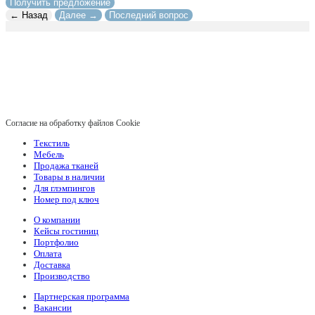
Получить предложение
← Назад
Далее →
Последний вопрос
Согласие на обработку файлов Cookie
Текстиль
Мебель
Продажа тканей
Товары в наличии
Для глэмпингов
Номер под ключ
О компании
Кейсы гостиниц
Портфолио
Оплата
Доставка
Производство
Партнерская программа
Вакансии