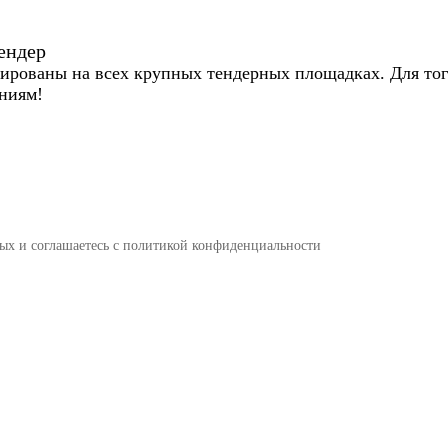
ендер
ированы на всех крупных тендерных площадках. Для того
ниям!
ных и соглашаетесь c политикой конфиденциальности