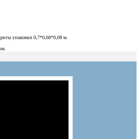
ариты упаковки 0,7*0,68*0,08 м.
ов.