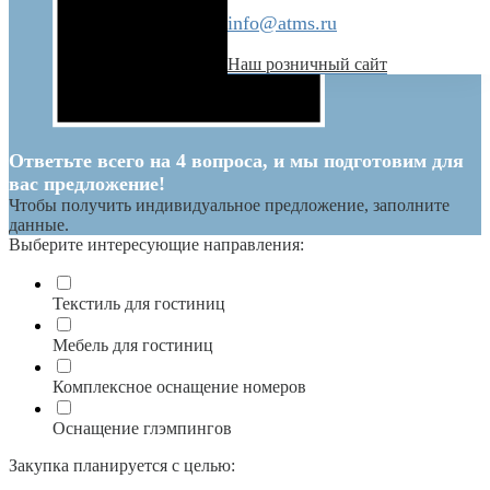
info@atms.ru
Наш розничный сайт
Ответьте всего на 4 вопроса, и мы подготовим для
вас предложение!
Чтобы получить индивидуальное предложение, заполните
данные.
Выберите интересующие направления:
Текстиль для гостиниц
Мебель для гостиниц
Комплексное оснащение номеров
Оснащение глэмпингов
Закупка планируется с целью: