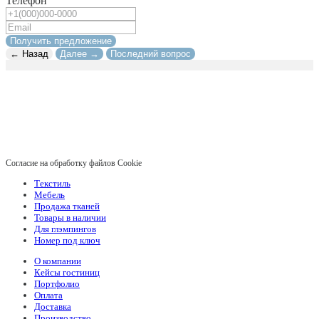
Телефон
Получить предложение
← Назад
Далее →
Последний вопрос
Согласие на обработку файлов Cookie
Текстиль
Мебель
Продажа тканей
Товары в наличии
Для глэмпингов
Номер под ключ
О компании
Кейсы гостиниц
Портфолио
Оплата
Доставка
Производство