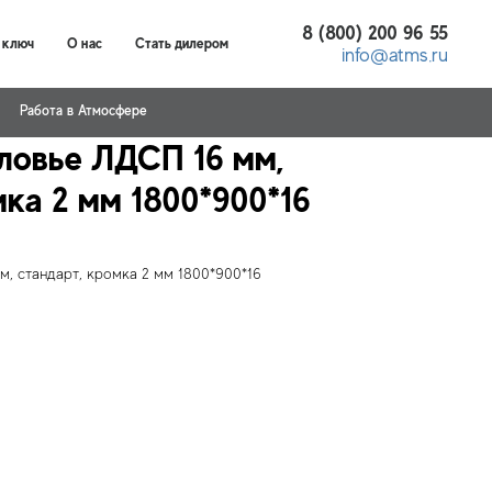
8 (800) 200 96 55
 ключ
О нас
Стать дилером
info@atms.ru
Работа в Атмосфере
ловье ЛДСП 16 мм,
мка 2 мм 1800*900*16
, стандарт, кромка 2 мм 1800*900*16