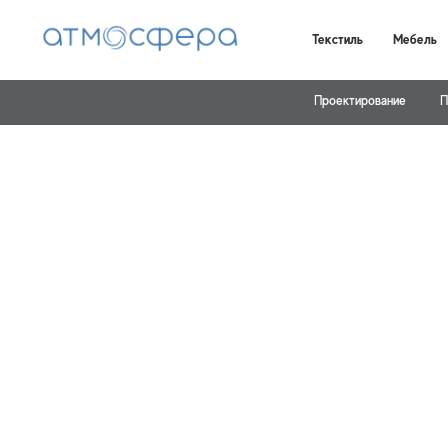
Текстиль
Мебель
Проектирование
П