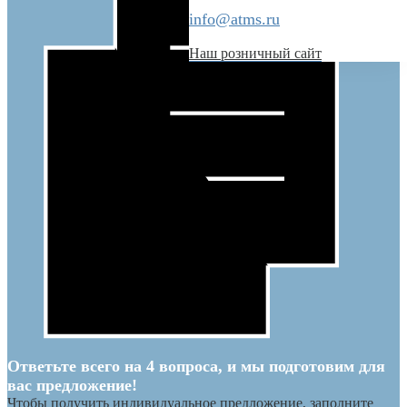
info@atms.ru
Наш розничный сайт
Ответьте всего на 4 вопроса, и мы подготовим для
вас предложение!
Чтобы получить индивидуальное предложение, заполните