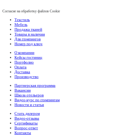
Согласие на обработку файлов Cookie
Текстиль
Мебель
Продажа тканей
Товары в наличии
Для глэмпингов
Номер под ключ
О компании
Кейсы гостиниц
Портфолио
Оплата
Доставка
Производство
Партнерская программа
Вакансии
Школа отельеров
Видео-курс по глэмпингам
Новости и статьи
Стать дилером
Видео-отзывы
Сертификаты
Вопрос-ответ
Контакты