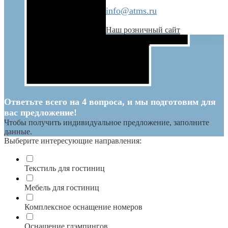
info@atms.ru
Наш розничный сайт
Ответьте всего на 4 вопроса, и мы подготовим для
вас предложение!
Чтобы получить индивидуальное предложение, заполните
данные.
Выберите интересующие направления:
Текстиль для гостиниц
Мебель для гостиниц
Комплексное оснащение номеров
Оснащение глэмпингов