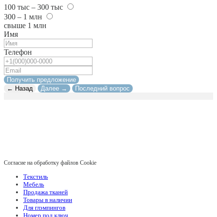
100 тыс – 300 тыс
300 – 1 млн
свыше 1 млн
Имя
Телефон
Получить предложение
← Назад
Далее →
Последний вопрос
Согласие на обработку файлов Cookie
Текстиль
Мебель
Продажа тканей
Товары в наличии
Для глэмпингов
Номер под ключ