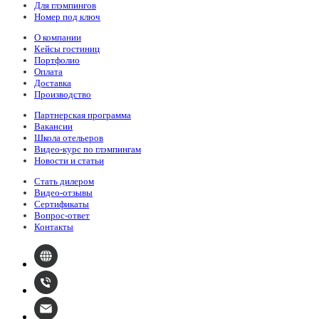
Для глэмпингов
Номер под ключ
О компании
Кейсы гостиниц
Портфолио
Оплата
Доставка
Производство
Партнерская программа
Вакансии
Школа отельеров
Видео-курс по глэмпингам
Новости и статьи
Стать дилером
Видео-отзывы
Сертификаты
Вопрос-ответ
Контакты