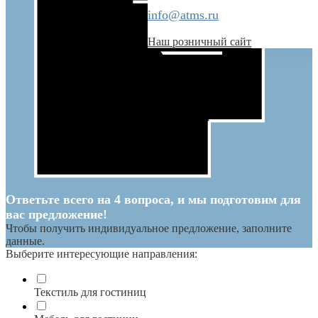
info@atms.ru
Наш розничный сайт
Ответьте всего на 4 вопроса, и мы подготовим для
вас предложение!
Чтобы получить индивидуальное предложение, заполните
данные.
Выберите интересующие направления:
Текстиль для гостиниц