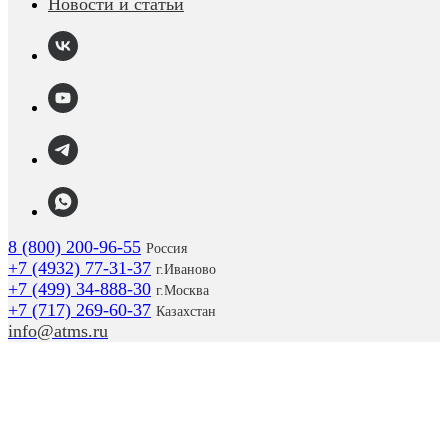
Новости и статьи
8 (800) 200-96-55
Россия
+7 (4932) 77-31-37
г.
Иваново
+7 (499) 34-888-30
г.Москва
+7 (717) 269-60-37
Казахстан
info@atms.ru