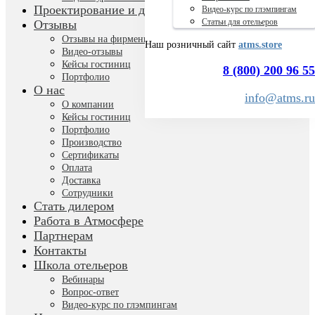
Проектирование и дизайн
Видео-курс по глэмпингам
Статьи для отельеров
Отзывы
Отзывы на фирменных бланках
Наш розничный сайт
atms.store
Видео-отзывы
Кейсы гостиниц
8 (800) 200 96 55
Портфолио
О нас
info@atms.ru
О компании
Кейсы гостиниц
Портфолио
Производство
Сертификаты
Оплата
Доставка
Сотрудники
Стать дилером
Работа в Атмосфере
Партнерам
Контакты
Школа отельеров
Вебинары
Вопрос-ответ
Видео-курс по глэмпингам