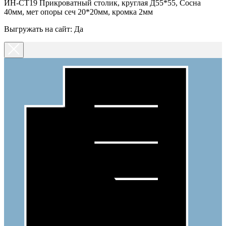
ИН-СТ19 Прикроватный столик, круглая Д55*55, Сосна
40мм, мет опоры сеч 20*20мм, кромка 2мм
Выгружать на сайт: Да