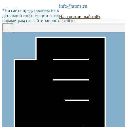
info@atms.ru
*На сайте представлены не все позиции мебели. Для более
детальной информации и заказа по индивидуальным
Наш розничный сайт
параметрам сделайте запрос на сайте.