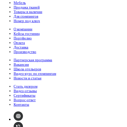
Мебель
Продажа тканей
Товары в наличии
Для глэмпингов
Номер под ключ
О компании
Кейсы гостиниц
Портфолио
Оплата
Доставка
Производство
Партнерская программа
Вакансии
Школа отельеров
Видео-курс по глэмпингам
Новости и статьи
Стать дилером
Видео-отзывы
Сертификаты
Вопрос-ответ
Контакты