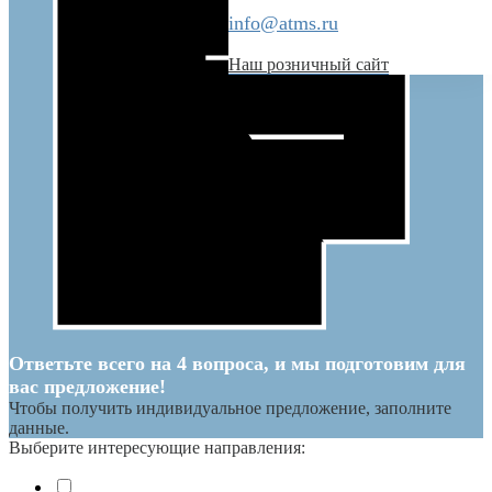
info@atms.ru
Наш розничный сайт
Ответьте всего на 4 вопроса, и мы подготовим для
вас предложение!
Чтобы получить индивидуальное предложение, заполните
данные.
Выберите интересующие направления: