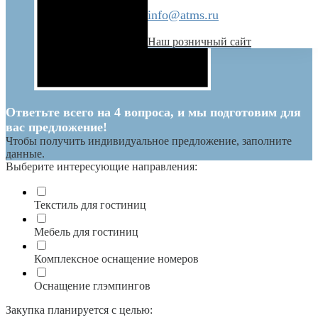
info@atms.ru
Наш розничный сайт
Ответьте всего на 4 вопроса, и мы подготовим для
вас предложение!
Чтобы получить индивидуальное предложение, заполните
данные.
Выберите интересующие направления:
Текстиль для гостиниц
Мебель для гостиниц
Комплексное оснащение номеров
Оснащение глэмпингов
Закупка планируется с целью: