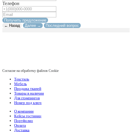
Телефон
Получить предложение
← Назад
Далее →
Последний вопрос
Согласие на обработку файлов Cookie
Текстиль
Мебель
Продажа тканей
Товары в наличии
Для глэмпингов
Номер под ключ
О компании
Кейсы гостиниц
Портфолио
Оплата
Доставка