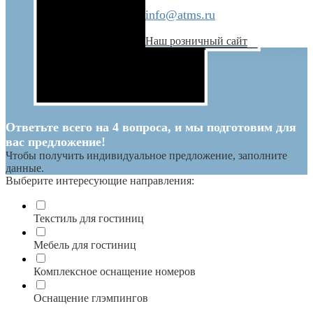
info@atms.ru
Наш розничный сайт
Ответьте всего на 4 вопроса, и мы подготовим для
вас предложение!
Чтобы получить индивидуальное предложение, заполните
данные.
Выберите интересующие направления:
Текстиль для гостиниц
Мебель для гостиниц
Комплексное оснащение номеров
Оснащение глэмпингов