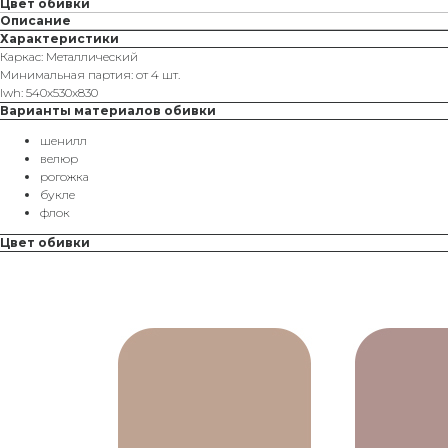
Цвет обивки
Описание
Характеристики
Каркас: Металлический
Минимальная партия: от 4 шт.
lwh: 540x530x830
Варианты материалов обивки
шенилл
велюр
рогожка
букле
флок
Цвет обивки