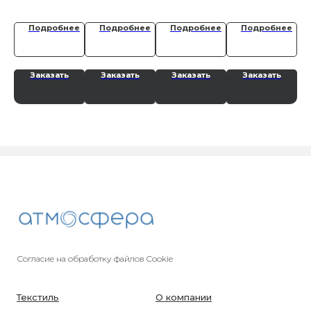
ее
Подробнее
Подробнее
Подробнее
Подробнее
Заказать
Заказать
Заказать
Заказать
Согласие на обработку файлов Cookie
Текстиль
О компании