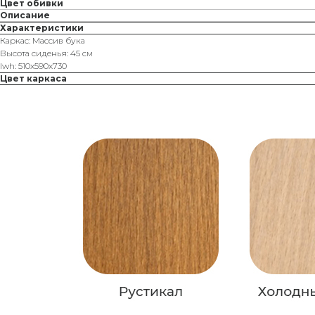
Цвет обивки
Описание
Характеристики
Каркас: Массив бука
Высота сиденья: 45 см
lwh: 510x590x730
Цвет каркаса