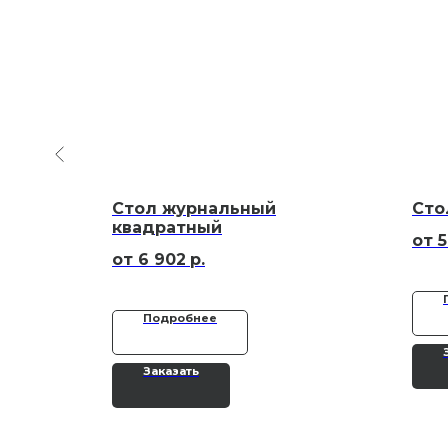
Стол журнальный
Сто
квадратный
5
6 902
р.
Подробнее
Заказать