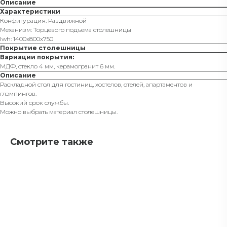
Описание
Характеристики
Конфигурация: Раздвижной
Механизм: Торцевого подъема столешницы
lwh: 1400x800x750
Покрытие столешницы
Вариации покрытия:
МДФ, стекло 4 мм, керамогранит 6 мм.
Описание
Раскладной стол для гостиниц, хостелов, отелей, апартаментов и
глэмпингов.
Высокий срок службы.
Можно выбрать материал столешницы.
Смотрите также