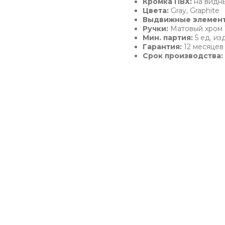
Кромка ПВХ:
на видны
Цвета:
Gray, Graphite
Выдвижные элемен
Ручки:
Матовый хром 
Мин. партия:
5 ед. и
Гарантия:
12 месяцев
Срок производства: