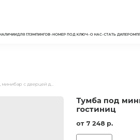
НАЛИЧИИ
ДЛЯ ГЛЭМПИНГОВ
НОМЕР ПОД КЛЮЧ
О НАС
СТАТЬ ДИЛЕРОМ
П
Тумба под минибар с дверцей для гостиниц
Тумба под мин
гостиниц
7 248
р.