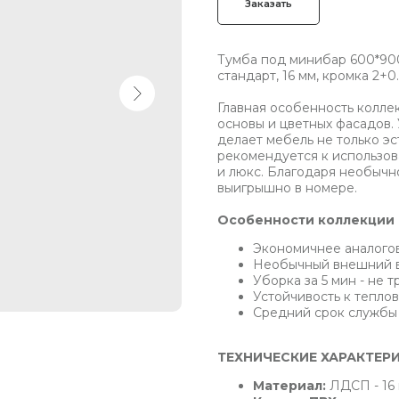
Заказать
Тумба под минибар 600*900*
стандарт, 16 мм, кромка 2+0
Главная особенность коллек
основы и цветных фасадов.
делает мебель не только эс
рекомендуется к использова
и люкс. Благодаря необычн
выигрышно в номере.
Особенности коллекции 
Экономичнее аналогов
Необычный внешний 
Уборка за 5 мин - не 
Устойчивость к тепло
Средний срок службы 
ТЕХНИЧЕСКИЕ ХАРАКТЕР
Материал:
ЛДСП - 16 