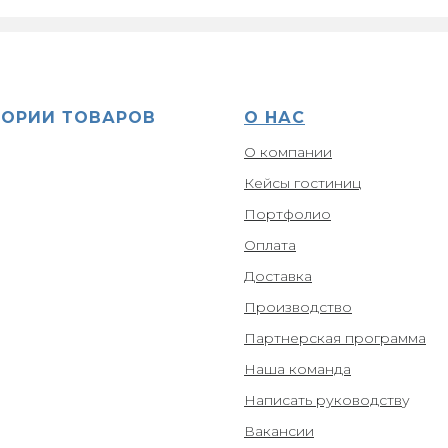
ГОРИИ ТОВАРОВ
О НАС
О компании
Кейсы гостиниц
Портфолио
Оплата
Доставка
Производство
Партнерская программа
Наша команда
Написать руководств
у
Вакансии