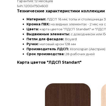
Гарантия: 12 месяцев
lwh: 1200x750x600
Технические характеристики коллекции 
Материал:
ЛДСП 16 мм; топы и столешницы 3
Кромка ПВХ:
на видных элементах - 2 мм; на 
Цвета:
карта цветов "ЛДСП Standart" и "ЛДСП 
Выдвижные элементы:
с доводчиком или б
Петли для фасадов:
Boyard
Ручки:
матовый хром 128 мм
Производитель ЛДСП:
Kronospan (Австрия)
Срок производства:
28 рабочих дней
Карта цветов "ЛДСП Standart"