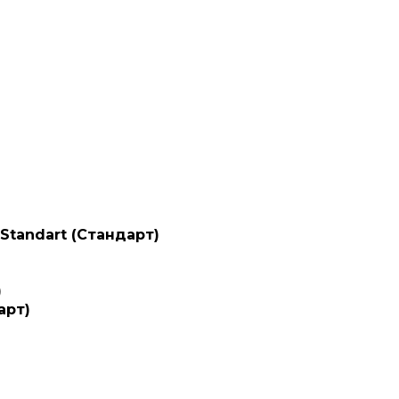
Standart (Стандарт)
)
арт)