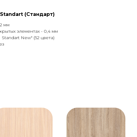
Standart (Стандарт)
2 мм
скрытых элементах - 0,4 мм
Standart New" (52 цвета)
ез