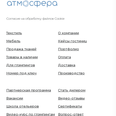
Согласие на обработку файлов Cookie
Текстиль
О компании
Мебель
Кейсы гостиниц
Продажа тканей
Портфолио
Товары в наличии
Оплата
Для глэмпингов
Доставка
Номер под ключ
Производство
Партнерская программа
Стать дилером
Вакансии
Видео-отзывы
Школа отельеров
Сертификаты
Видео-курс по глэмпингам
Вопрос-ответ