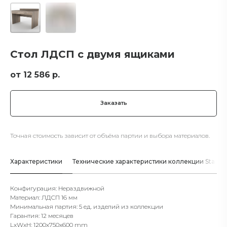
Стол ЛДСП с двумя ящиками
12 586
р.
Заказать
Точная стоимость зависит от объёма партии и выбора материалов.
Характеристики
Технические характеристики коллекции Standar
Конфигурация: Нераздвижной
Материал: ЛДСП 16 мм
Минимальная партия: 5 ед. изделий из коллекции
Гарантия: 12 месяцев
LxWxH: 1200x750x600 mm