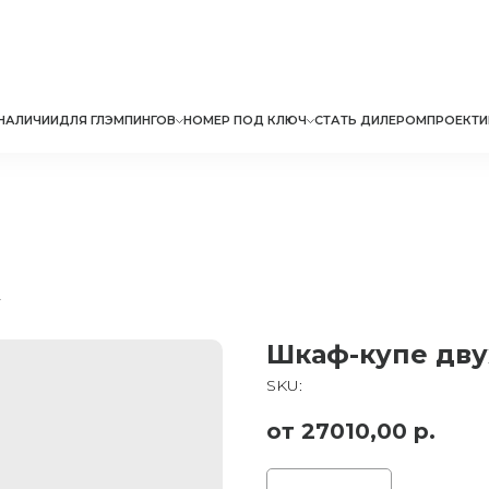
НАЛИЧИИ
ДЛЯ ГЛЭМПИНГОВ
НОМЕР ПОД КЛЮЧ
СТАТЬ ДИЛЕРОМ
ПРОЕКТИ
я отелей
Шкаф-купе дву
SKU:
27010,00
р.