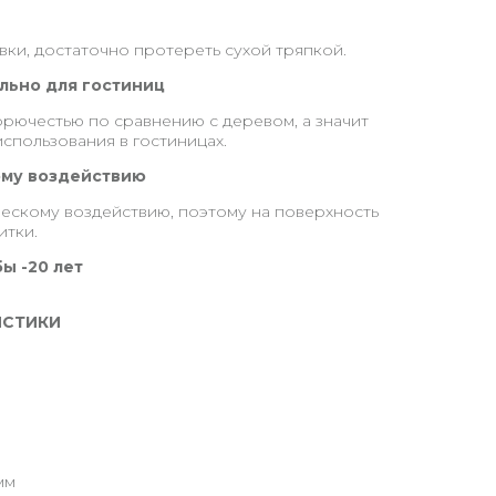
ки, достаточно протереть сухой тряпкой.
льно для гостиниц
рючестью по сравнению с деревом, а значит
использования в гостиницах.
ому воздействию
ескому воздействию, поэтому на поверхность
итки.
ы -20 лет
ИСТИКИ
мм