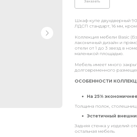
Заказать
Шкаф-купе двухдверный 90
ЛДСП стандарт, 16 мм, кром
Коллекция мебели Basic (Бэ
лаконичный дизайн и прямо
отели от 1 до 3 звезд в ном
маленькой площадью.
Мебель имеет много закрыт
долговременного размещен
ОСОБЕННОСТИ КОЛЛЕКЦ
На 25% экономичнее
Толщина полок, столешниц 
Эстетичный внешни
Задняя стенка у изделий от
остальная мебель.