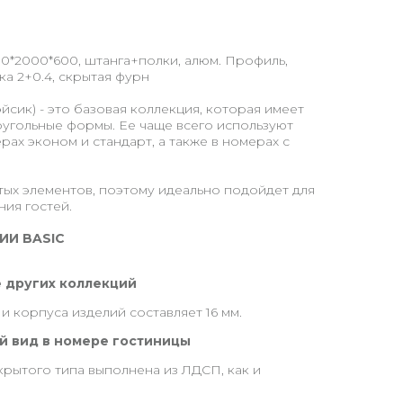
0*2000*600, штанга+полки, алюм. Профиль,
ка 2+0.4, скрытая фурн
йсик) - это базовая коллекция, которая имеет
угольные формы. Ее чаще всего используют
ерах эконом и стандарт, а также в номерах с
ых элементов, поэтому идеально подойдет для
ия гостей.
ИИ BASIC
 других коллекций
и корпуса изделий составляет 16 мм.
й вид в номере гостиницы
крытого типа выполнена из ЛДСП, как и