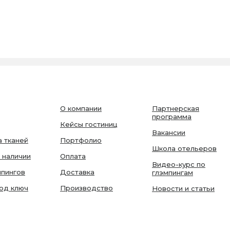
О компании
Партнерская
программа
Кейсы гостиниц
Вакансии
 тканей
Портфолио
Школа отельеров
 наличии
Оплата
Видео-курс по
мпингов
Доставка
глэмпингам
од ключ
Производство
Новости и статьи