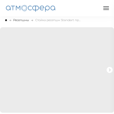
Ресепшны
Стойка ресепшн Standart прямоугольная для гостиниц