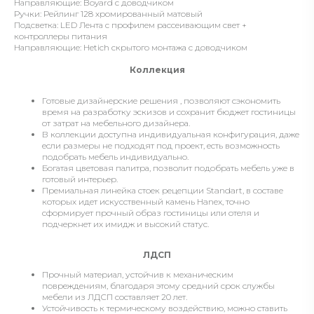
Направляющие: Boyard с доводчиком
Ручки: Рейлинг 128 хромированный матовый
Подсветка: LED Лента с профилем рассеивающим свет +
контроллеры питания
Направляющие: Hetich скрытого монтажа с доводчиком
Коллекция
Готовые дизайнерские решения , позволяют сэкономить
время на разработку эскизов и сохранит бюджет гостиницы
от затрат на мебельного дизайнера.
В коллекции доступна индивидуальная конфигурация, даже
если размеры не подходят под проект, есть возможность
подобрать мебель индивидуально.
Богатая цветовая палитра, позволит подобрать мебель уже в
готовый интерьер.
Премиальная линейка стоек рецепции Standart, в составе
которых идет искусственный камень Hanex, точно
сформирует прочный образ гостиницы или отеля и
подчеркнет их имидж и высокий статус.
ЛДСП
Прочный материал, устойчив к механическим
повреждениям, благодаря этому средний срок службы
мебели из ЛДСП составляет 20 лет.
Устойчивость к термическому воздействию, можно ставить