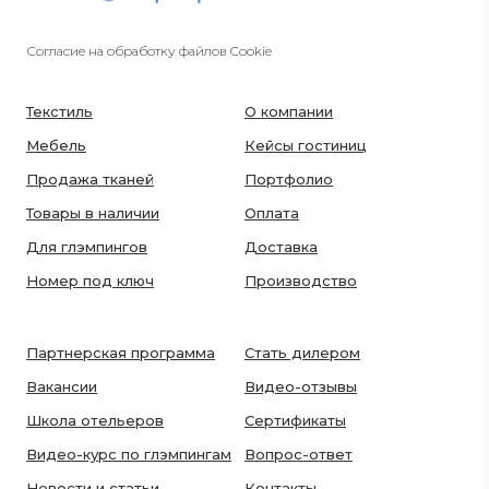
Согласие на обработку файлов Cookie
Текстиль
О компании
Мебель
Кейсы гостиниц
Продажа тканей
Портфолио
Товары в наличии
Оплата
Для глэмпингов
Доставка
Номер под ключ
Производство
Партнерская программа
Стать дилером
Вакансии
Видео-отзывы
Школа отельеров
Сертификаты
Видео-курс по глэмпингам
Вопрос-ответ
Новости и статьи
Контакты