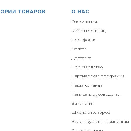
ГОРИИ ТОВАРОВ
О НАС
О компании
Кейсы гостиниц
Портфолио
Оплата
Доставка
Производство
Партнерская программа
Наша команда
Написать руководств
у
Вакансии
Школа отельеров
Видео-курс по глэмпингам
Стать дилером