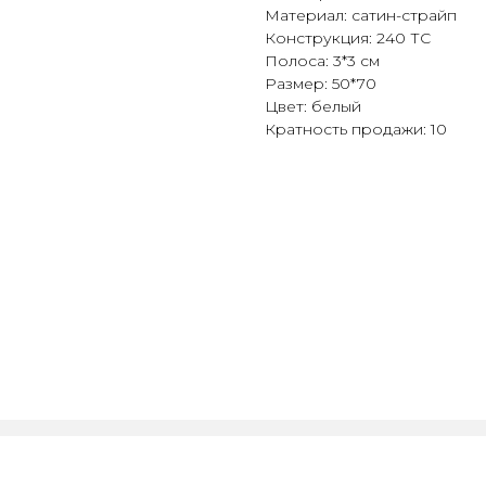
Материал: сатин-страйп
Конструкция: 240 ТС
Полоса: 3*3 см
Размер: 50*70
Цвет: белый
Кратность продажи: 10