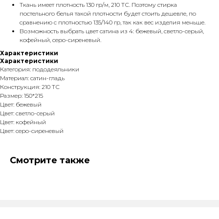
Ткань имеет плотность 130 гр/м, 210 ТС. Поэтому стирка
постельного белья такой плотности будет стоить дешевле, по
сравнению с плотностью 135/140 гр, так как вес изделия меньше.
Возможность выбрать цвет сатина из 4: бежевый, светло-серый,
кофейный, серо-сиреневый.
Характеристики
Характеристики
Категория: пододеяльники
Материал: сатин-гладь
Конструкция: 210 ТС
Размер: 150*215
Цвет: бежевый
Цвет: светло-серый
Цвет: кофейный
Цвет: серо-сиреневый
Смотрите также