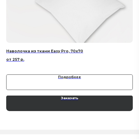
Наволочка из ткани Easy Pro, 70х70
На
257
р.
Подробнее
Заказать