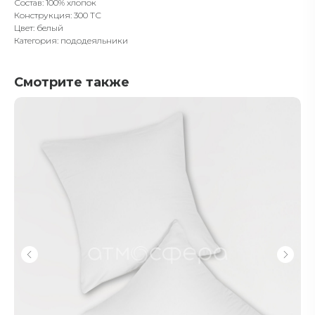
Состав: 100% хлопок
Конструкция: 300 ТС
Цвет: белый
Категория: пододеяльники
Смотрите также