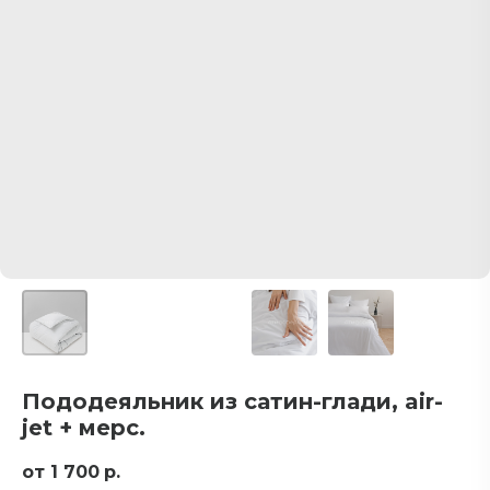
Пододеяльник из сатин-глади, air-
jet + мерс.
1 700
р.