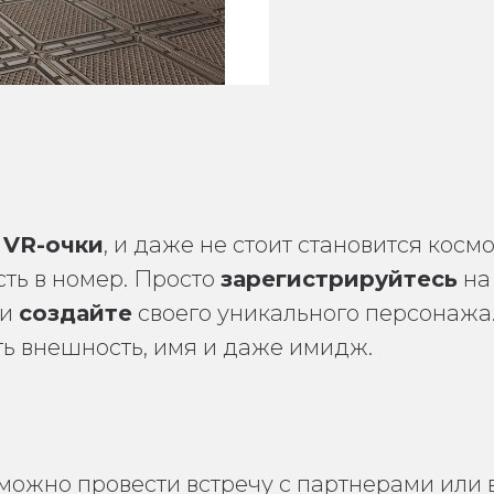
 VR-очки
, и даже не стоит становится косм
сть в номер. Просто
зарегистрируйтесь
на
и
создайте
своего уникального персонажа.
ь внешность, имя и даже имидж.
можно провести встречу с партнерами или 