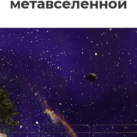
метавселенной