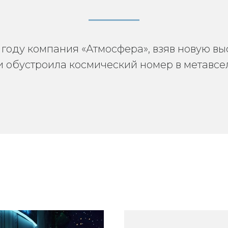
 году компания «Атмосфера», взяв новую вы
и обустроила космический номер в метавсе