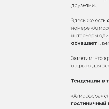
друзьями.
Здесь же есть
номере «Атмосф
интерьеры оди
оснащает
глэм
Заметим, что 
открыто для вс
Тенденции в 
«Атмосфера» с
гостиничный 