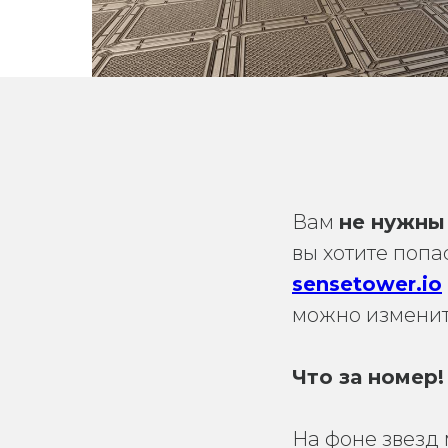
Вам
не нужны
вы хотите попа
sensetower.io
можно изменит
Что за номер!
На фоне звезд 