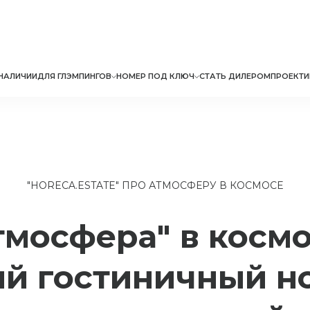
НАЛИЧИИ
ДЛЯ ГЛЭМПИНГОВ
НОМЕР ПОД КЛЮЧ
СТАТЬ ДИЛЕРОМ
ПРОЕКТИ
"HORECA.ESTATE" ПРО АТМОСФЕРУ В КОСМОСЕ
тмосфера" в космо
й гостиничный н