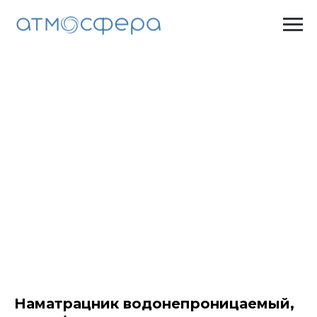
Наматрацник водонепроницаемый,