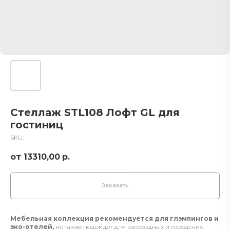
Стеллаж STL108 Лофт GL для
гостиниц
SKU:
13310,00
р.
Заказать
Мебельная коллекция рекомендуется для глэмпингов и
эко-отелей,
но также подойдет для загородных и городских