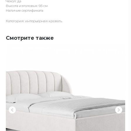
Чехол: да
Высота изголовья: 93
см
Наличие
сертификата
Категория: интерьерная кровать
Смотрите также