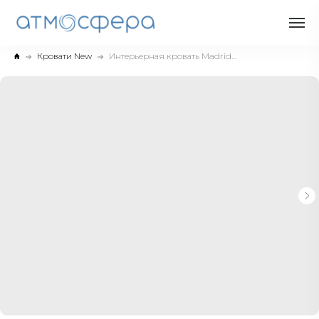
Кровати New
Интерьерная кровать Madrid для гостиниц