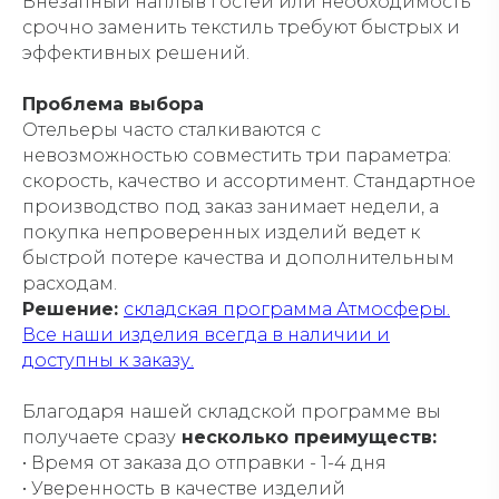
Внезапный наплыв гостей или необходимость
срочно заменить текстиль требуют быстрых и
эффективных решений.
Проблема выбора
Отельеры часто сталкиваются с
невозможностью совместить три параметра:
скорость, качество и ассортимент. Стандартное
производство под заказ занимает недели, а
покупка непроверенных изделий ведет к
быстрой потере качества и дополнительным
расходам.
Решение:
складская программа Атмосферы.
Все наши изделия всегда в наличии и
доступны к заказу.
Благодаря нашей складской программе вы
получаете сразу
несколько преимуществ:
• Время от заказа до отправки - 1-4 дня
• Уверенность в качестве изделий