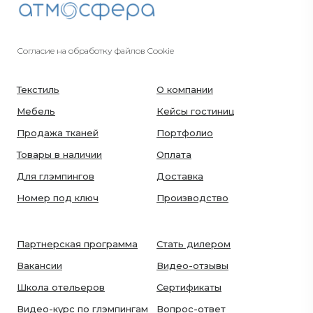
Согласие на обработку файлов Cookie
Текстиль
О компании
Мебель
Кейсы гостиниц
Продажа тканей
Портфолио
Товары в наличии
Оплата
Для глэмпингов
Доставка
Номер под ключ
Производство
Партнерская программа
Стать дилером
Вакансии
Видео-отзывы
Школа отельеров
Сертификаты
Видео-курс по глэмпингам
Вопрос-ответ