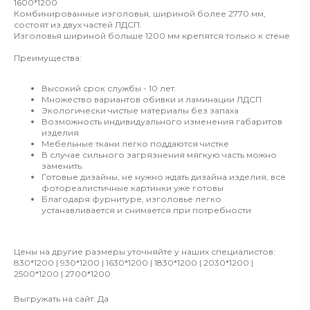
1600*1200
Комбинированные изголовья, шириной более 2770 мм,
состоят из двух частей ЛДСП.
Изголовья шириной больше 1200 мм крепятся только к стене
Преимущества:
Высокий срок службы - 10 лет.
Множество вариантов обивки и ламинации ЛДСП
Экологически чистые материалы без запаха
Возможность индивидуального изменения габаритов
изделия
Мебельные ткани легко поддаются чистке
В случае сильного загрязнения мягкую часть можно
заменить.
Готовые дизайны, не нужно ждать дизайна изделия, все
фотореалистичные картинки уже готовы
Благодаря фурнитуре, изголовье легко
устанавливается и снимается при потребности
Цены на другие размеры уточняйте у наших специалистов:
830*1200 | 930*1200 | 1630*1200 | 1830*1200 | 2030*1200 |
2500*1200 | 2700*1200
Выгружать на сайт: Да