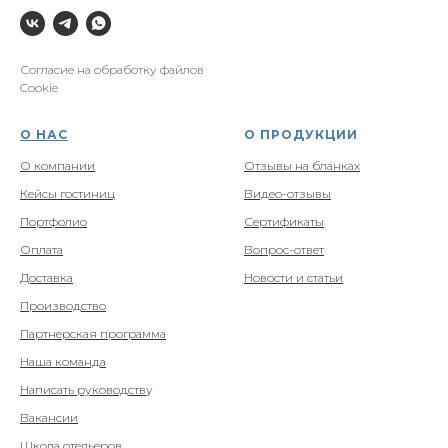
Согласие на обработку файлов
Cookie
О НАС
О ПРОДУКЦИИ
О компании
Отзывы на бланках
Кейсы гостиниц
Видео-отзывы
Портфолио
Сертификаты
Оплата
Вопрос-ответ
Доставка
Новости и статьи
Производство
Партнерская программа
Наша команда
Написать руководств
у
Вакансии
Школа отельеров