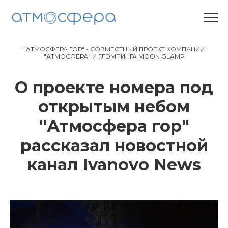
"АТМОСФЕРА ГОР" - СОВМЕСТНЫЙ ПРОЕКТ КОМПАНИИ
"АТМОСФЕРА" И ГЛЭМПИНГА MOON GLAMP
О проекте номера под
открытым небом
"Атмосфера гор"
рассказал новостной
канал Ivanovo News