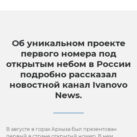
Об уникальном проекте
первого номера под
открытым небом в России
подробно рассказал
новостной канал Ivanovo
News.
В августе в горах Архыза был презентован
первый в стране открытый номер. В нем