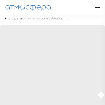
Халаты
Халат махровый, белый, для отелей