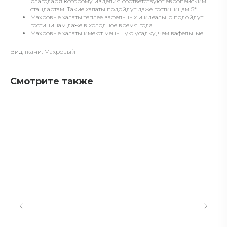
благодаря которому изделия соответствуют европейским
стандартам. Такие халаты подойдут даже гостиницам 5*.
Махровые халаты теплее вафельных и идеально подойдут
гостиницам даже в холодное время года.
Махровые халаты имеют меньшую усадку, чем вафельные.
Вид ткани: Махровый
Смотрите также