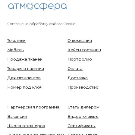
Согласие на обработку файлов Cookie
Текстиль
О компании
Мебель
Кейсы гостиниц
Продажа тканей
Портфолио
Товары в наличии
Оплата
Для глэмпингов
Доставка
Номер под ключ
Производство
Партнерская программа
Стать дилером
Вакансии
Видео-отзывы
Школа отельеров
Сертификаты
Видео-курс по глэмпингам
Вопрос-ответ