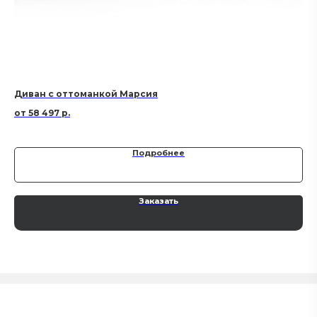
Диван с оттоманкой Марсия
Ди
58 497
р.
Подробнее
Заказать