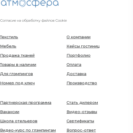
Согласие на обработку файлов Cookie
Текстиль
О компании
Мебель
Кейсы гостиниц
Продажа тканей
Портфолио
Товары в наличии
Оплата
Для глэмпингов
Доставка
Номер под ключ
Производство
Партнерская программа
Стать дилером
Вакансии
Видео-отзывы
Школа отельеров
Сертификаты
Видео-курс по глэмпингам
Вопрос-ответ