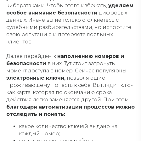
кибератаками. Чтобы этого избежать,
уделяем
особое внимание безопасности
цифровых
данных. Иначе вы не только столкнетесь с
судебными разбирательствами, но испортите
свою репутацию и потеряете лояльных
клиентов.
Далее перейдем к
наполнению номеров и
безопасности
в них. Тут стоит затронуть
момент доступа в номер. Сейчас популярны
электронные ключи,
позволяющие
проживающему попасть к себе. Выглядит ключ
как карта, которая по окончанию срока
действия легко заменяется другой. При этом
благодаря автоматизации процессов можно
отследить и понять:
какое количество ключей выдано на
каждый номер;
когда истекает срок работы;