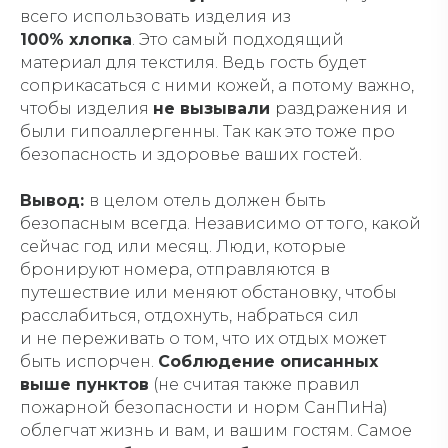
всего использовать изделия из
100% хлопка
. Это самый подходящий
материал для текстиля. Ведь гость будет
соприкасаться с ними кожей, а потому важно,
чтобы изделия
не вызывали
раздражения и
были гипоаллергенны. Так как это тоже про
безопасность и здоровье ваших гостей.
Вывод:
в целом отель должен быть
безопасным всегда. Независимо от того, какой
сейчас год или месяц. Люди, которые
бронируют номера, отправляются в
путешествие или меняют обстановку, чтобы
расслабиться, отдохнуть, набраться сил
и не переживать о том, что их отдых может
быть испорчен.
Соблюдение описанных
выше пунктов
(не считая также правил
пожарной безопасности и норм СанПиНа)
облегчат жизнь и вам, и вашим гостям. Самое