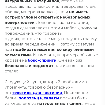
натуральных материалов
, которые не
представляют опасности для здоровья (клей,
обивка, материал каркаса), но и
не иметь
острых углов и открытых небезопасных
поверхностей
. Довольно частая история,
когда люди задевают ногами мебель, получая
повреждения. Что говорить
о детях, которые также могут получить травму
во время передвижений. Поэтому советуем
вам
подбирать изделия со скругленными
элементами.
И заменять, например, обычные
кровати на
бокс-спринги.
Они как раз
безопасны и подходят
для использования в
отелях.
Следующий пункт, который необходимо
упомянуть, говоря о безопасных -
это
текстиль для гостиниц
.
Постельное
белье,
полотенца
,
халаты
должны быть
изготовлены из
натуральных тканей
, лучше