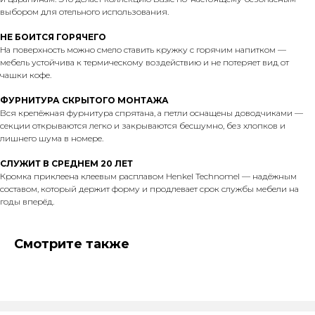
выбором для отельного использования.
НЕ БОИТСЯ ГОРЯЧЕГО
На поверхность можно смело ставить кружку с горячим напитком —
мебель устойчива к термическому воздействию и не потеряет вид от
чашки кофе.
ФУРНИТУРА СКРЫТОГО МОНТАЖА
Вся крепёжная фурнитура спрятана, а петли оснащены доводчиками —
секции открываются легко и закрываются бесшумно, без хлопков и
лишнего шума в номере.
СЛУЖИТ В СРЕДНЕМ 20 ЛЕТ
Кромка приклеена клеевым расплавом Henkel Technomel — надёжным
составом, который держит форму и продлевает срок службы мебели на
годы вперёд.
Смотрите также