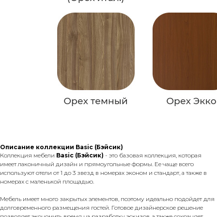
Описание коллекции Basic (Бэйсик)
Коллекция мебели
Basic (Бэйсик)
- это базовая коллекция, которая
имеет лаконичный дизайн и прямоугольные формы. Ее чаще всего
используют отели от 1 до 3 звезд в номерах эконом и стандарт, а также в
номерах с маленькой площадью.
Мебель имеет много закрытых элементов, поэтому идеально подойдет для
долговременного размещения гостей. Готовое дизайнерское решение
позволяет экономить время на разработку эскизов, а также сохраняет